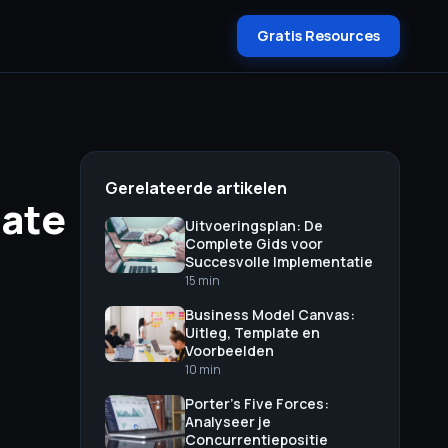
Gratis Resources
Gerelateerde artikelen
late
Uitvoeringsplan: De
Complete Gids voor
Succesvolle Implementatie
15 min
Business Model Canvas:
Uitleg, Template en
Voorbeelden
10 min
Porter's Five Forces:
Analyseer je
Concurrentiepositie