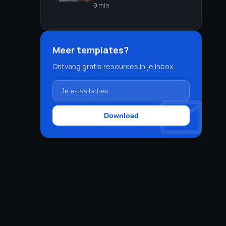
9 min
Meer templates?
Ontvang gratis resources in je inbox.
mail
Download