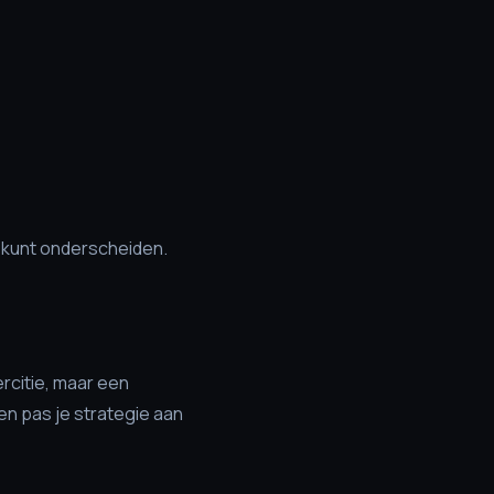
je kunt onderscheiden.
rcitie, maar een
n pas je strategie aan